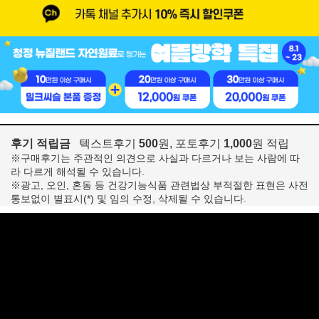
후기 적립금
텍스트후기
500
원, 포토후기
1,000
원 적립
※구매후기는 주관적인 의견으로 사실과 다르거나 보는 사람에 따
라 다르게 해석될 수 있습니다.
※광고, 오인, 혼동 등 건강기능식품 관련법상 부적절한 표현은 사전
통보없이 별표시(*) 및 임의 수정, 삭제될 수 있습니다.