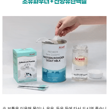
※ 보틀을 이용해
물이나, 우유, 두유 등에
타서 드시면 좋습니