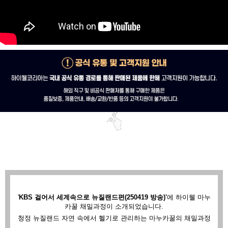
'
KBS 걸어서 세계속으로 뉴질랜드편(250419 방송)'
에
하이웰 마누
카꿀 채밀과정이 소개되었습니다.
청정 뉴질랜드 자연 속에서 헬기로 관리하는 마누카꿀의 채밀과정