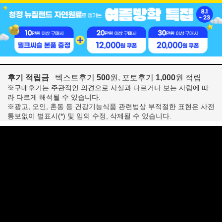
후기 적립금
텍스트후기
500
원, 포토후기
1,000
원 적립
※구매후기는 주관적인 의견으로 사실과 다르거나 보는 사람에 따
라 다르게 해석될 수 있습니다.
※광고, 오인, 혼동 등 건강기능식품 관련법상 부적절한 표현은 사전
통보없이 별표시(*) 및 임의 수정, 삭제될 수 있습니다.