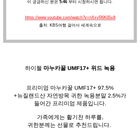
이 궁금하신 분은
5:46
부터 시청하시면 됩니다.
https://www.youtube.com/watch?v=nXxyR6K05x8
출처: KBS여행 걸어서 세계속으로
하이웰
마누카꿀 UMF17+ 위드 녹용
프리미엄 마누카꿀 UMF17+ 97.5%
+뉴질랜드산 자연방목 귀한 녹용분말 2.5%가
들어간 프리미엄 제품입니다.
가족에게는 활기찬 하루를,
귀한분께는 선물로 추천드립니다.