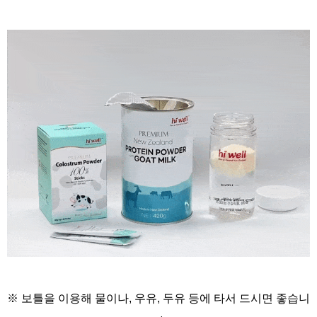
※ 보틀을 이용해
물이나, 우유, 두유 등에
타서 드시면 좋습니