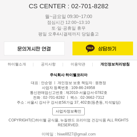
CS CENTER : 02-701-8282
월~금요일 09:30~17:00
점심시간 12:00~13:10
토·일·공휴일 휴무
평일 오후4시결제까지 당일출고
하이웰소개
공지사항
이용약관
개인정보처리방침
주식회사 하이웰코리아
대표 : 안순영 ㅣ 개인정보 보호 책임자 : 원현정
사업자 등록번호 : 109-86-24958
통신판매업신고번호 : 제2010-서울강서-0782호
전화 : 02-701-8282 ㅣ 팩스 : 02-3662-7312
주소 : 서울시 강서구 강서로56가길 37, 402호(등촌동, 지석빌딩)
사업자정보확인
COPYRIGHT(C)하이웰 공식몰, 뉴질랜드 프리미엄 건강식품 ALL RIGHTS
RESERVED.
이메일 : hiwell827@gmail.com