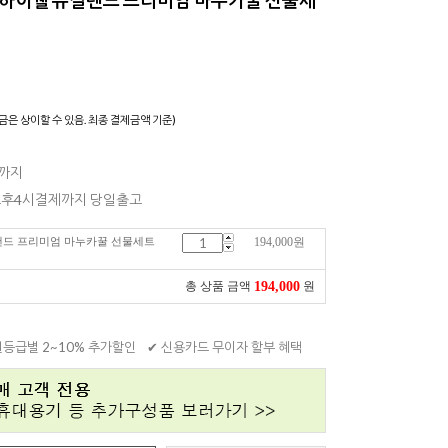
)
금은 상이할 수 있음. 최종 결제금액 기준)
일까지
 오후4시결제까지 당일출고
뉴질랜드 프리미엄 마누카꿀 선물세트
194,000
원
194,000
총 상품 금액
원
원등급별 2~10% 추가할인
✔ 신용카드 무이자 할부 혜택