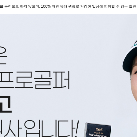
료를 목적으로 하지 않으며, 100% 자연 유래 원료로 건강한 일상에 함께할 수 있는 일