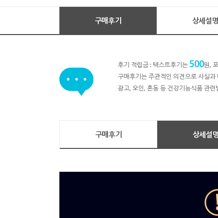
구매후기
상세설
500
후기 적립금 : 텍스트후기는
원,
구매후기는 주관적인 의견으로 사실과 
광고, 오인, 혼동 등 건강기능식품 관련
구매후기
상세설