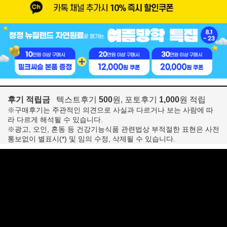
후기 적립금
텍스트후기
500
원, 포토후기
1,000
원 적립
※구매후기는 주관적인 의견으로 사실과 다르거나 보는 사람에 따
라 다르게 해석될 수 있습니다.
※광고, 오인, 혼동 등 건강기능식품 관련법상 부적절한 표현은 사전
통보없이 별표시(*) 및 임의 수정, 삭제될 수 있습니다.