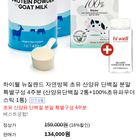
하이웰 뉴질랜드 자연방목 초유 산양유 단백질 분말
특별구성 4주분 (산양유단백질 2통+100%초유파우더
스틱 1통)
초유 산양유 단백질 분말 특별구성 4주분
베스트궁합!
159,000원
정상가
(
16
%할인)
134,000원
판매가