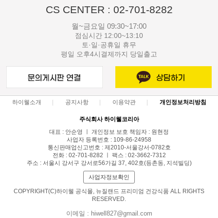
CS CENTER : 02-701-8282
월~금요일 09:30~17:00
점심시간 12:00~13:10
토·일·공휴일 휴무
평일 오후4시결제까지 당일출고
하이웰소개
공지사항
이용약관
개인정보처리방침
주식회사 하이웰코리아
대표 : 안순영 ㅣ 개인정보 보호 책임자 : 원현정
사업자 등록번호 : 109-86-24958
통신판매업신고번호 : 제2010-서울강서-0782호
전화 : 02-701-8282 ㅣ 팩스 : 02-3662-7312
주소 : 서울시 강서구 강서로56가길 37, 402호(등촌동, 지석빌딩)
사업자정보확인
COPYRIGHT(C)하이웰 공식몰, 뉴질랜드 프리미엄 건강식품 ALL RIGHTS
RESERVED.
이메일 : hiwell827@gmail.com