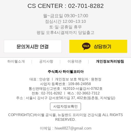
CS CENTER : 02-701-8282
월~금요일 09:30~17:00
점심시간 12:00~13:10
토·일·공휴일 휴무
평일 오후4시결제까지 당일출고
하이웰소개
공지사항
이용약관
개인정보처리방침
주식회사 하이웰코리아
대표 : 안순영 ㅣ 개인정보 보호 책임자 : 원현정
사업자 등록번호 : 109-86-24958
통신판매업신고번호 : 제2010-서울강서-0782호
전화 : 02-701-8282 ㅣ 팩스 : 02-3662-7312
주소 : 서울시 강서구 강서로56가길 37, 402호(등촌동, 지석빌딩)
사업자정보확인
COPYRIGHT(C)하이웰 공식몰, 뉴질랜드 프리미엄 건강식품 ALL RIGHTS
RESERVED.
이메일 : hiwell827@gmail.com