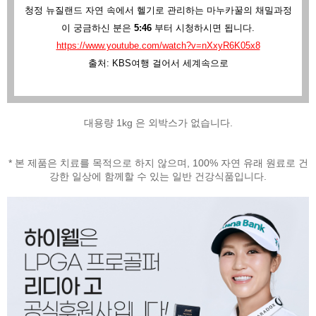
청정 뉴질랜드 자연 속에서 헬기로 관리하는 마누카꿀의 채밀과정
이 궁금하신 분은
5:46
부터 시청하시면 됩니다.
https://www.youtube.com/watch?v=nXxyR6K05x8
출처: KBS여행 걸어서 세계속으로
대용량 1kg 은 외박스가 없습니다.
* 본 제품은 치료를 목적으로 하지 않으며, 100% 자연 유래 원료로 건
강한 일상에 함께할 수 있는 일반 건강식품입니다.