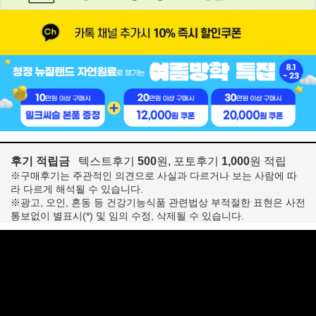
후기 적립금
텍스트후기
500
원, 포토후기
1,000
원 적립
※구매후기는 주관적인 의견으로 사실과 다르거나 보는 사람에 따
라 다르게 해석될 수 있습니다.
※광고, 오인, 혼동 등 건강기능식품 관련법상 부적절한 표현은 사전
통보없이 별표시(*) 및 임의 수정, 삭제될 수 있습니다.