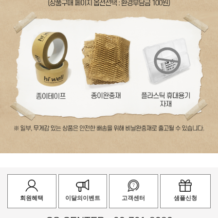
회원혜택
이달의이벤트
고객센터
샘플신청