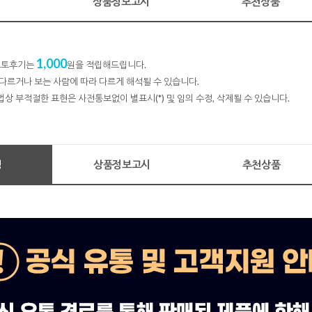
명
상품정보고시
추천상품
1,000
 포토후기는
원을 적립해드립니다.
다르거나 보는 사람에 따라 다르게 해석될 수 있습니다.
법상 부적절한 표현은 사전통보없이 별표시(*) 및 임의 수정, 삭제될 수 있습니다.
명
상품정보고시
추천상품