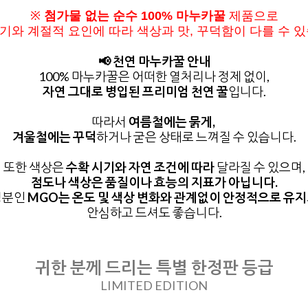
※
첨가물 없는 순수 100% 마누카꿀
제품으로
기와 계절적 요인에 따라
색상과 맛, 꾸덕함이 다를 수 
📢 천연 마누카꿀 안내
100% 마누카꿀은 어떠한 열처리나 정제 없이,
자연 그대로 병입된 프리미엄 천연 꿀
입니다.
따라서
여름철에는 묽게,
겨울철에는 꾸덕
하거나 굳은 상태로 느껴질 수 있습니다.
또한 색상은
수확 시기와 자연 조건에 따라
달라질 수 있으며,
점도나 색상은 품질이나 효능의 지표가 아닙니다.
성분인
MGO는 온도 및 색상 변화와 관계없이
안정적으로 유지
안심하고 드셔도 좋습니다.
귀한 분께 드리는 특별 한정판 등급
LIMITED EDITION