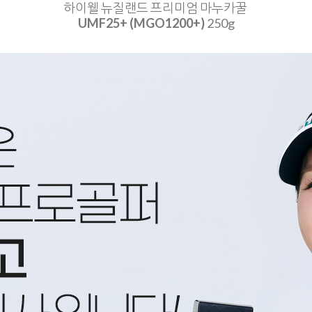
하이웰 뉴질랜드 프리미엄 마누카꿀
UMF25+ (MGO1200+)
250g