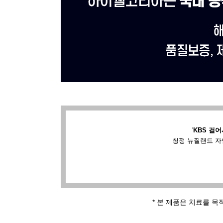
'
KBS 걸어
청정 뉴질랜드 자
* 본 제품은 치료를 목