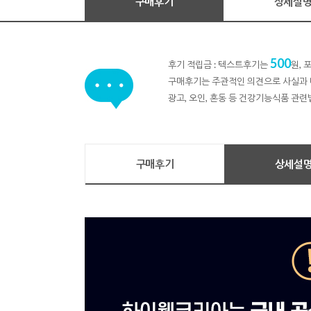
구매후기
상세설
500
후기 적립금 : 텍스트후기는
원,
구매후기는 주관적인 의견으로 사실과 
광고, 오인, 혼동 등 건강기능식품 관련
구매후기
상세설