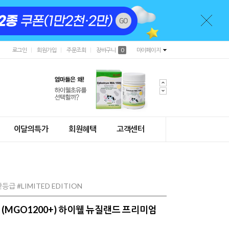
로그인
회원가입
주문조회
장바구니
0
마이페이지
이달의특가
회원혜택
고객센터
 #LIMITED EDITION
+ (MGO1200+) 하이웰 뉴질랜드 프리미엄