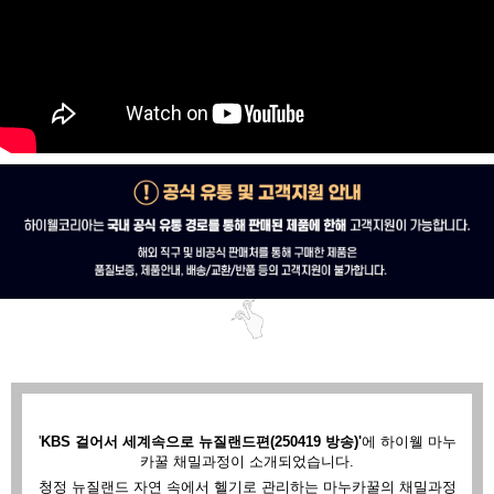
'
KBS 걸어서 세계속으로 뉴질랜드편(250419 방송)'
에
하이웰 마누
카꿀 채밀과정이 소개되었습니다.
청정 뉴질랜드 자연 속에서 헬기로 관리하는 마누카꿀의 채밀과정