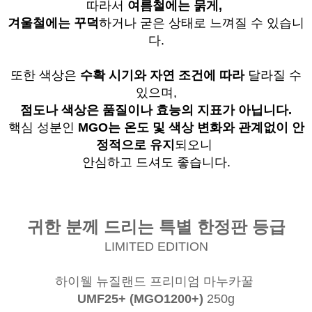
따라서
여름철에는 묽게,
겨울철에는 꾸덕
하거나 굳은 상태로 느껴질 수 있습니
다.
또한 색상은
수확 시기와 자연 조건에 따라
달라질 수
있으며,
점도나 색상은 품질이나 효능의 지표가 아닙니다.
핵심 성분인
MGO는 온도 및 색상 변화와 관계없이
안
정적으로 유지
되오니
안심하고 드셔도 좋습니다.
귀한 분께 드리는 특별 한정판 등급
LIMITED EDITION
하이웰 뉴질랜드 프리미엄 마누카꿀
UMF25+ (MGO1200+)
250g