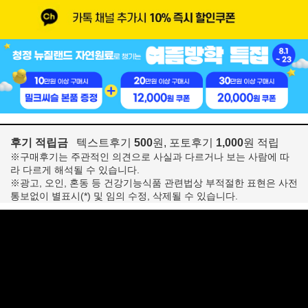
후기 적립금
텍스트후기
500
원, 포토후기
1,000
원 적립
※구매후기는 주관적인 의견으로 사실과 다르거나 보는 사람에 따
라 다르게 해석될 수 있습니다.
※광고, 오인, 혼동 등 건강기능식품 관련법상 부적절한 표현은 사전
통보없이 별표시(*) 및 임의 수정, 삭제될 수 있습니다.