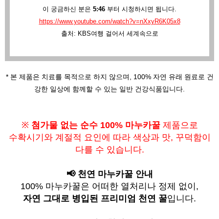
이 궁금하신 분은
5:46
부터 시청하시면 됩니다.
https://www.youtube.com/watch?v=nXxyR6K05x8
출처: KBS여행 걸어서 세계속으로
* 본 제품은 치료를 목적으로 하지 않으며,
100% 자연 유래 원료로 건
강한 일상에 함께할 수 있는 일반 건강식품입니다.
※
첨가물 없는 순수 100% 마누카꿀
제품으로
수확시기와 계절적 요인에 따라
색상과 맛, 꾸덕함이
다를 수 있습니다.
📢 천연 마누카꿀 안내
100% 마누카꿀은 어떠한 열처리나 정제 없이,
자연 그대로 병입된 프리미엄 천연 꿀
입니다.