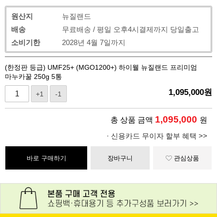
원산지
뉴질랜드
배송
무료배송 / 평일 오후4시결제까지 당일출고
소비기한
2028년 4월 7일까지
(한정판 등급) UMF25+ (MGO1200+) 하이웰 뉴질랜드 프리미엄
마누카꿀 250g 5통
1,095,000
원
+1
-1
1,095,000
총 상품 금액
원
· 신용카드 무이자 할부 혜택 >>
바로 구매하기
장바구니
관심상품