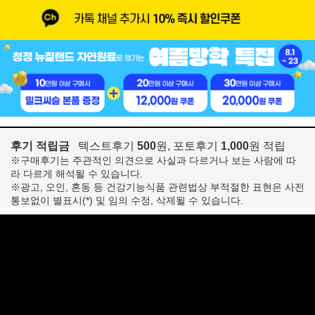
후기 적립금
텍스트후기
500
원, 포토후기
1,000
원 적립
※구매후기는 주관적인 의견으로 사실과 다르거나 보는 사람에 따
라 다르게 해석될 수 있습니다.
※광고, 오인, 혼동 등 건강기능식품 관련법상 부적절한 표현은 사전
통보없이 별표시(*) 및 임의 수정, 삭제될 수 있습니다.