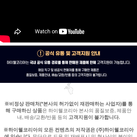
※비정상 판매처(*본사의 허가없이 재판매하는 사업자)를
통
해 구매하신 상품
은
하이웰코리아 본사의 품질보증, 제품안
내,
배송/교환/반품 등의
고객지원이 불가합니다.
※
하이웰코리아의 모든 컨텐츠의 저작권은
(주)하이웰코리아
에 있습니다.
무단으로 도용 및 재배포시 민,형사상의 불이익