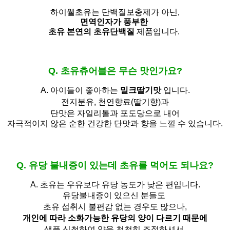
하이웰초유는 단백질보충제가 아닌,
면역인자가 풍부한
초유 본연의 초유단백질
제품입니다.
Q. 초유츄어블은 무슨 맛인가요?
A. 아이들이 좋아하는
밀크딸기맛
입니다.
전지분유,
천연향료(딸기향)과
단맛은 자일리톨과 포도당으로 내어
자극적이지 않은 순한 건강한 단맛과 향을 느낄 수 있습니다.
Q. 유당 불내증이 있는데 초유를 먹어도 되나요?
A.
초유는 우유보다 유당 농도가 낮은 편입니다.
유당불내증이 있으신 분들도 
초유 섭취시 불편감 없는 경우도 많으나,
개인에 따라 소화가능한 유당의 양이 다르기 때문에
샘플 신청하여 양을 천천히 조절하셔서