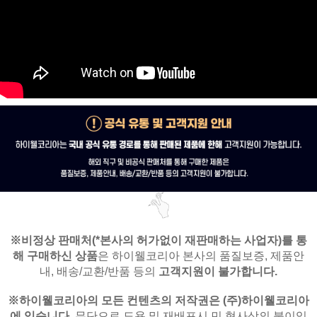
※비정상 판매처(*본사의 허가없이 재판매하는 사업자)를
통
해 구매하신 상품
은
하이웰코리아 본사의 품질보증, 제품안
내,
배송/교환/반품 등의
고객지원이 불가합니다.
※
하이웰코리아의 모든 컨텐츠의 저작권은
(주)하이웰코리아
에 있습니다.
무단으로 도용 및 재배포시 민,형사상의 불이익