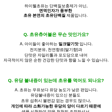
하이웰초유는 단백질보충제가 아닌,
면역인자가 풍부한
초유 본연의 초유단백질
제품입니다.
Q. 초유츄어블은 무슨 맛인가요?
A. 아이들이 좋아하는
밀크딸기맛
입니다.
전지분유,
천연향료(딸기향)과
단맛은 자일리톨과 포도당으로 내어
자극적이지 않은 순한 건강한 단맛과 향을 느낄 수 있습니다.
Q. 유당 불내증이 있는데 초유를 먹어도 되나요?
A.
초유는 우유보다 유당 농도가 낮은 편입니다.
유당불내증이 있으신 분들도 
초유 섭취시 불편감 없는 경우도 많으나,
개인에 따라 소화가능한 유당의 양이 다르기 때문에
샘플 신청하여 양을 천천히 조절하셔서