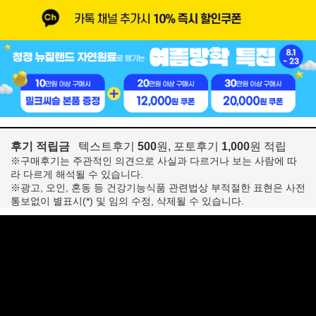
후기 적립금
텍스트후기
500
원, 포토후기
1,000
원 적립
※구매후기는 주관적인 의견으로 사실과 다르거나 보는 사람에 따
라 다르게 해석될 수 있습니다.
※광고, 오인, 혼동 등 건강기능식품 관련법상 부적절한 표현은 사전
통보없이 별표시(*) 및 임의 수정, 삭제될 수 있습니다.