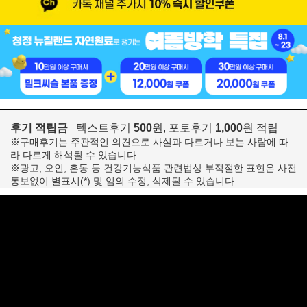
후기 적립금
텍스트후기
500
원, 포토후기
1,000
원 적립
※구매후기는 주관적인 의견으로 사실과 다르거나 보는 사람에 따
라 다르게 해석될 수 있습니다.
※광고, 오인, 혼동 등 건강기능식품 관련법상 부적절한 표현은 사전
통보없이 별표시(*) 및 임의 수정, 삭제될 수 있습니다.