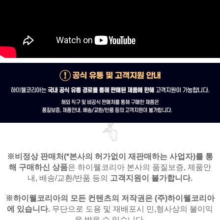
※비정상 판매처(*본사의 허가없이 재판매하는 사업자)를
통
해 구매하신 상품
은
하이웰코리아 본사의 품질보증, 제품안
내,
배송/교환/반품 등의
고객지원이 불가합니다.
※
하이웰코리아의 모든 컨텐츠의 저작권은
(주)하이웰코리아
에 있습니다.
무단으로 도용 및 재배포시 민,형사상의 불이익
을 받을 수 있습니다.