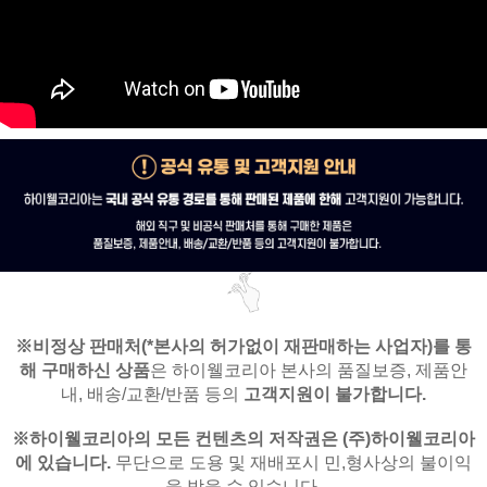
※비정상 판매처(*본사의 허가없이 재판매하는 사업자)를
통
해 구매하신 상품
은
하이웰코리아 본사의 품질보증, 제품안
내,
배송/교환/반품 등의
고객지원이 불가합니다.
※
하이웰코리아의 모든 컨텐츠의 저작권은
(주)하이웰코리아
에 있습니다.
무단으로 도용 및 재배포시 민,형사상의 불이익
을 받을 수 있습니다.