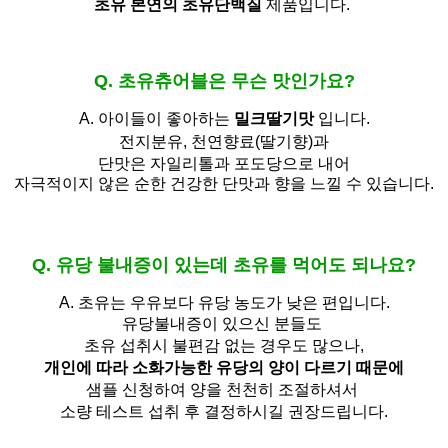
초유 본연의 초유단백질
제품입니다.
Q. 초유츄어블은 무슨 맛인가요?
A. 아이들이 좋아하는
밀크딸기맛
입니다.
전지분유,
천연향료(딸기향)과
단맛은 자일리톨과 포도당으로 내어
자극적이지 않은 순한 건강한 단맛과 향을 느낄 수 있습니다.
Q. 유당 불내증이 있는데 초유를 먹어도 되나요?
A.
초유는 우유보다 유당 농도가 낮은 편입니다.
유당불내증이 있으신 분들도 
초유 섭취시 불편감 없는 경우도 많으나,
개인에 따라 소화가능한 유당의 양이 다르기 때문에
샘플 신청하여 양을 천천히 조절하셔서
소량 테스트 섭취 후 결정하시길 권장드립니다.