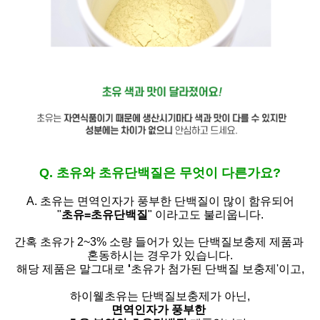
Q. 초유와 초유단백질은 무엇이 다른가요?
A. 초유는
면역인자가 풍부한 단백질이 많이 함유되어
"
초유=초유단백질
" 이라고도 불리웁니다.
간혹 초유가 2~3% 소량 들어가 있는 단백질보충제 제품과
혼동하시는 경우가 있습니다.
해당 제품은 말그대로
'
초유가 첨가된 단백질 보충제'
이고,
하이웰초유는 단백질보충제가 아닌,
면역인자가 풍부한