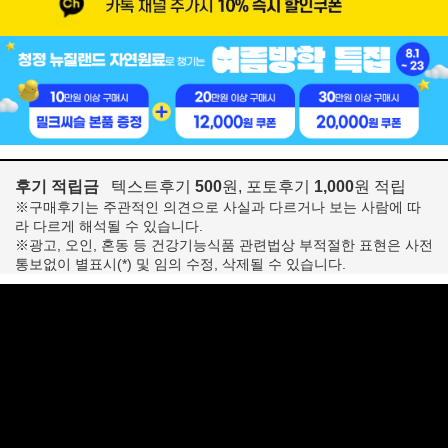
후기 적립금
텍스트후기
500
원, 포토후기
1,000
원 적립
※구매후기는 주관적인 의견으로 사실과 다르거나 보는 사람에 따
라 다르게 해석될 수 있습니다.
※광고, 오인, 혼동 등 건강기능식품 관련법상 부적절한 표현은 사전
통보없이 별표시(*) 및 임의 수정, 삭제될 수 있습니다.