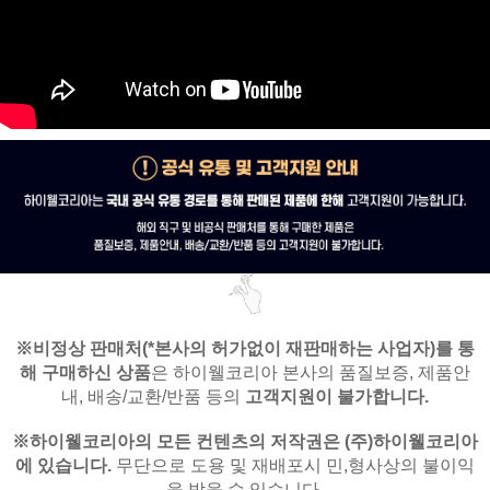
※비정상 판매처(*본사의 허가없이 재판매하는 사업자)를
통
해 구매하신 상품
은
하이웰코리아 본사의 품질보증, 제품안
내,
배송/교환/반품 등의
고객지원이 불가합니다.
※
하이웰코리아의 모든 컨텐츠의 저작권은
(주)하이웰코리아
에 있습니다.
무단으로 도용 및 재배포시 민,형사상의 불이익
을 받을 수 있습니다.