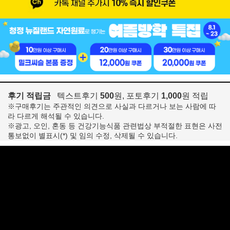
후기 적립금
텍스트후기
500
원, 포토후기
1,000
원 적립
※구매후기는 주관적인 의견으로 사실과 다르거나 보는 사람에 따
라 다르게 해석될 수 있습니다.
※광고, 오인, 혼동 등 건강기능식품 관련법상 부적절한 표현은 사전
통보없이 별표시(*) 및 임의 수정, 삭제될 수 있습니다.