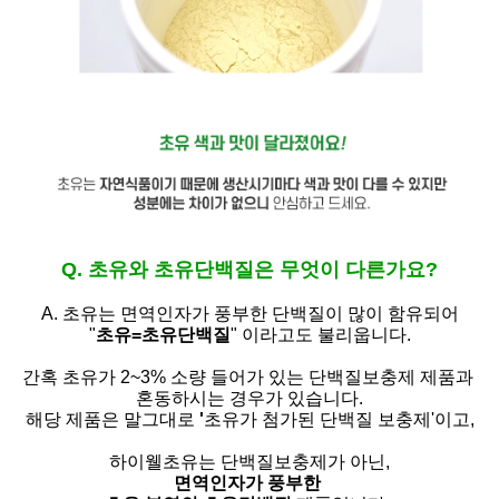
Q. 초유와 초유단백질은 무엇이 다른가요?
A. 초유는
면역인자가 풍부한 단백질이 많이 함유되어
"
초유=초유단백질
" 이라고도 불리웁니다.
간혹 초유가 2~3% 소량 들어가 있는 단백질보충제 제품과
혼동하시는 경우가 있습니다.
해당 제품은 말그대로
'
초유가 첨가된 단백질 보충제'
이고,
하이웰초유는 단백질보충제가 아닌,
면역인자가 풍부한