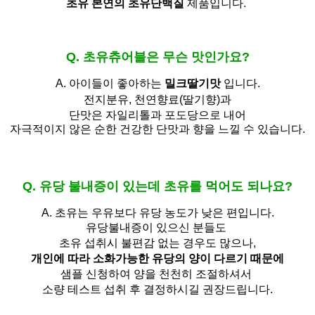
초유 본연의 초유단백질
제품입니다.
Q. 초유츄어블은 무슨 맛인가요?
A. 아이들이 좋아하는
밀크딸기맛
입니다.
전지분유,
천연향료(딸기향)과
단맛은 자일리톨과 포도당으로 내어
자극적이지 않은 순한 건강한 단맛과 향을 느낄 수 있습니다.
Q. 유당 불내증이 있는데 초유를 먹어도 되나요?
A.
초유는 우유보다 유당 농도가 낮은 편입니다.
유당불내증이 있으신 분들도 
초유 섭취시 불편감 없는 경우도 많으나,
개인에 따라 소화가능한 유당의 양이 다르기 때문에
샘플 신청하여 양을 천천히 조절하셔서
소량 테스트 섭취 후 결정하시길 권장드립니다.