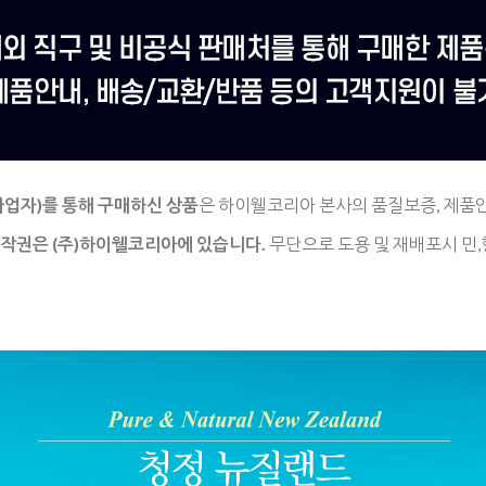
사업자)를
통해 구매하신 상품
은
하이웰코리아 본사의 품질보증, 제품
저작권은
(주)하이웰코리아에 있습니다.
무단으로 도용 및 재배포시 민,