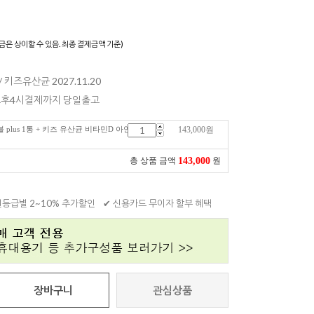
)
금은 상이할 수 있음. 최종 결제금액 기준)
 / 키즈유산균 2027.11.20
 오후4시결제까지 당일출고
plus 1통 + 키즈 유산균 비타민D 아연
143,000
원
143,000
총 상품 금액
원
원등급별 2~10% 추가할인
✔ 신용카드 무이자 할부 혜택
장바구니
관심상품