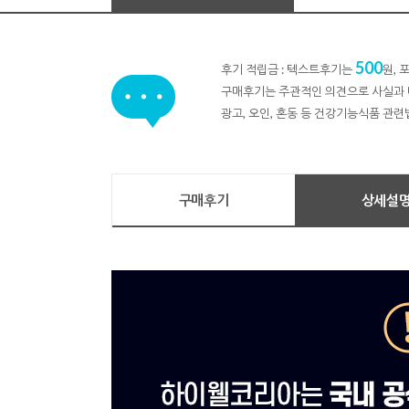
500
후기 적립금 : 텍스트후기는
원,
구매후기는 주관적인 의견으로 사실과 
광고, 오인, 혼동 등 건강기능식품 관련
구매후기
상세설