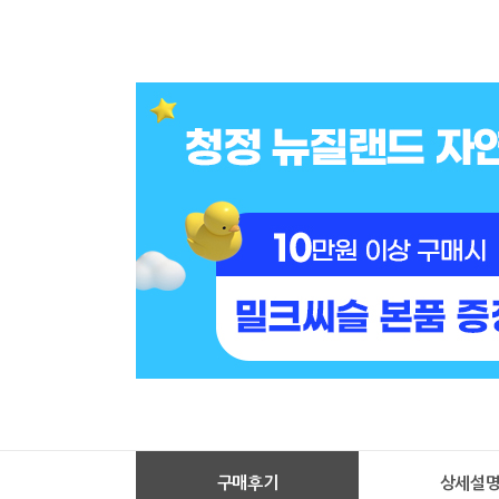
구매후기
상세설