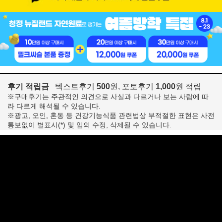
후기 적립금
텍스트후기
500
원, 포토후기
1,000
원 적립
※구매후기는 주관적인 의견으로 사실과 다르거나 보는 사람에 따
라 다르게 해석될 수 있습니다.
※광고, 오인, 혼동 등 건강기능식품 관련법상 부적절한 표현은 사전
통보없이 별표시(*) 및 임의 수정, 삭제될 수 있습니다.