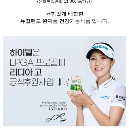
(생초록입홍합 11,000mg해당)
균형있게 배합한
뉴질랜드 완제품 건강기능식품 입니다.