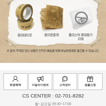
회원혜택
이달의이벤트
고객센터
샘플신청
CS CENTER : 02-701-8282
월~금요일 09:30~17:00