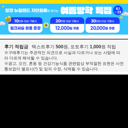
후기 적립금
텍스트후기
500
원, 포토후기
1,000
원 적립
※구매후기는 주관적인 의견으로 사실과 다르거나 보는 사람에 따
라 다르게 해석될 수 있습니다.
※광고, 오인, 혼동 등 건강기능식품 관련법상 부적절한 표현은 사전
통보없이 별표시(*) 및 임의 수정, 삭제될 수 있습니다.