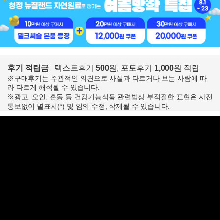
후기 적립금
텍스트후기
500
원, 포토후기
1,000
원 적립
※구매후기는 주관적인 의견으로 사실과 다르거나 보는 사람에 따
라 다르게 해석될 수 있습니다.
※광고, 오인, 혼동 등 건강기능식품 관련법상 부적절한 표현은 사전
통보없이 별표시(*) 및 임의 수정, 삭제될 수 있습니다.