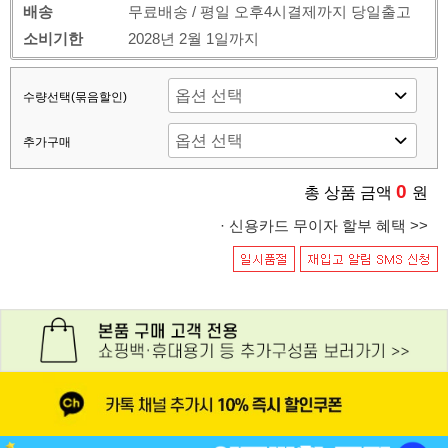
배송
무료배송 / 평일 오후4시결제까지 당일출고
소비기한
2028년 2월 1일까지
수량선택(묶음할인)
추가구매
0
총 상품 금액
원
· 신용카드 무이자 할부 혜택 >>