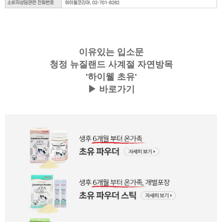
이유있는 입소문
청정 뉴질랜드 사계절 자연방목
'
하이웰 초유'
▶
바로가기