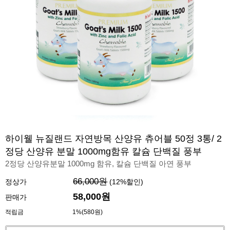
하이웰 뉴질랜드 자연방목 산양유 츄어블 50정 3통/ 2
정당 산양유 분말 1000mg함유 칼슘 단백질 풍부
2정당 산양유분말 1000mg 함유, 칼슘 단백질 아연 풍부
66,000원
정상가
(
12
%할인)
58,000원
판매가
적립금
1%(580원)