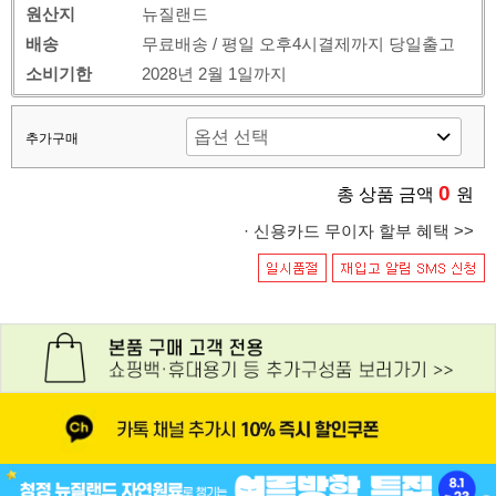
원산지
뉴질랜드
배송
무료배송 / 평일 오후4시결제까지 당일출고
소비기한
2028년 2월 1일까지
추가구매
0
총 상품 금액
원
· 신용카드 무이자 할부 혜택 >>