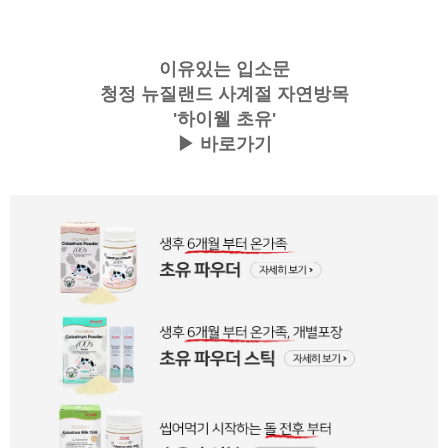
이유있는 입소문
청정 뉴질랜드 사계절 자연방목
'
하이웰 초유'
▶
바로가기