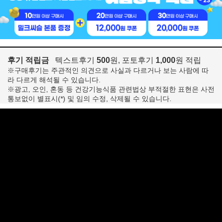
후기 적립금
텍스트후기
500
원, 포토후기
1,000
원 적립
※구매후기는 주관적인 의견으로 사실과 다르거나 보는 사람에 따
라 다르게 해석될 수 있습니다.
※광고, 오인, 혼동 등 건강기능식품 관련법상 부적절한 표현은 사전
통보없이 별표시(*) 및 임의 수정, 삭제될 수 있습니다.