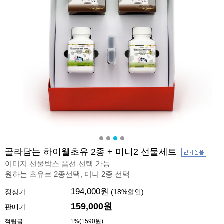
골라담는 하이웰초유 2종 + 미니2 선물세트
이미지 선물박스 옵션 선택 가능
원하는 초유로 2종선택, 미니 2종 선택
194,000원
정상가
(
18
%할인)
159,000원
판매가
적립금
1%(1590원)