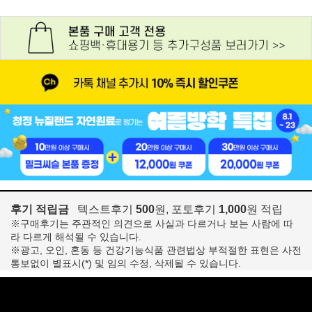
후기 적립금
텍스트후기
500
원, 포토후기
1,000
원 적립
※구매후기는 주관적인 의견으로 사실과 다르거나 보는 사람에 따
라 다르게 해석될 수 있습니다.
※광고, 오인, 혼동 등 건강기능식품 관련법상 부적절한 표현은 사전
통보없이 별표시(*) 및 임의 수정, 삭제될 수 있습니다.