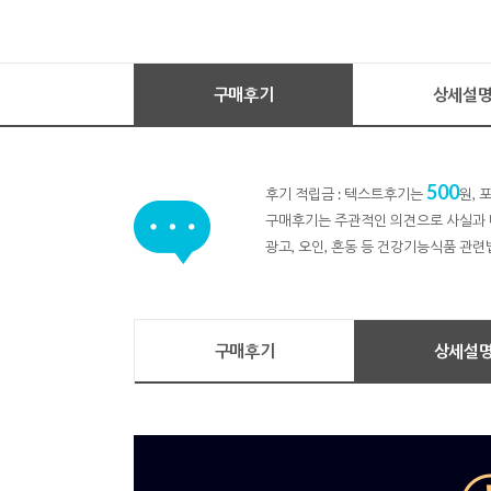
구매후기
상세설
500
후기 적립금 : 텍스트후기는
원,
구매후기는 주관적인 의견으로 사실과 
광고, 오인, 혼동 등 건강기능식품 관련
구매후기
상세설