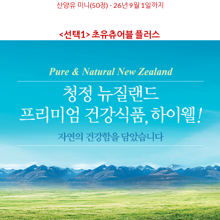
산양유 미니(50정) - 26년 9월 1일까지
<선택1> 초유츄어블 플러스