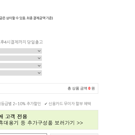
)
금은 상이할 수 있음. 최종 결제금액 기준)
 오후4시결제까지 당일출고
0
총 상품 금액
원
원등급별 2~10% 추가할인
✔ 신용카드 무이자 할부 혜택