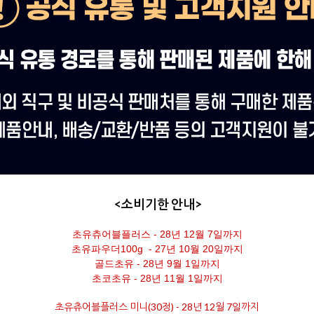
<소비기한 안내>
초유츄어블플러스 - 28년 12월 7일까지
초유파우더100g - 27년 10월 20일까지
골드초유 - 28년 9월 1일까지
초코초유 - 28년 11월 1일까지
초유츄어블플러스 미니(30정) - 28년 12월 7일까지