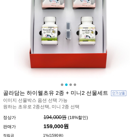
골라담는 하이웰초유 2종 + 미니2 선물세트
이미지 선물박스 옵션 선택 가능
원하는 초유로 2종선택, 미니 2종 선택
194,000원
정상가
(
18
%할인)
159,000원
판매가
적립금
1%(1590원)