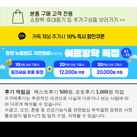
후기 적립금
텍스트후기
500
원, 포토후기
1,000
원 적립
※구매후기는 주관적인 의견으로 사실과 다르거나 보는 사람에 따
라 다르게 해석될 수 있습니다.
※광고, 오인, 혼동 등 건강기능식품 관련법상 부적절한 표현은 사전
통보없이 별표시(*) 및 임의 수정, 삭제될 수 있습니다.