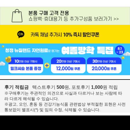
후기 적립금
텍스트후기
500
원, 포토후기
1,000
원 적립
※구매후기는 주관적인 의견으로 사실과 다르거나 보는 사람에 따
라 다르게 해석될 수 있습니다.
※광고, 오인, 혼동 등 건강기능식품 관련법상 부적절한 표현은 사전
통보없이 별표시(*) 및 임의 수정, 삭제될 수 있습니다.