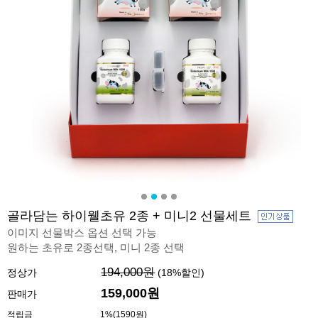
골라담는 하이웰초유 2종 + 미니2 선물세트
이미지 선물박스 옵션 선택 가능
원하는 초유로 2종선택, 미니 2종 선택
194,000원
정상가
(
18
%할인)
159,000원
판매가
적립금
1%(1590원)