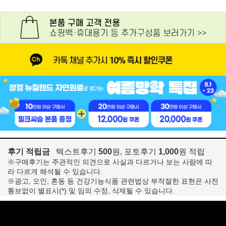
후기 적립금
텍스트후기
500
원, 포토후기
1,000
원 적립
※구매후기는 주관적인 의견으로 사실과 다르거나 보는 사람에 따
라 다르게 해석될 수 있습니다.
※광고, 오인, 혼동 등 건강기능식품 관련법상 부적절한 표현은 사전
통보없이 별표시(*) 및 임의 수정, 삭제될 수 있습니다.