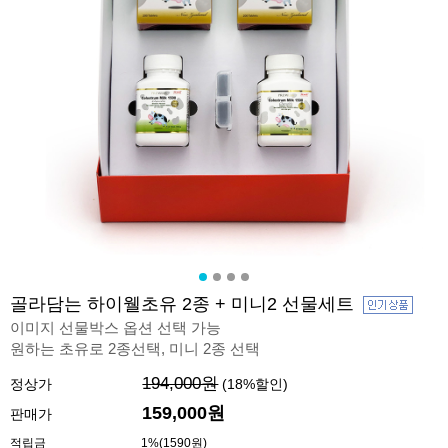
골라담는 하이웰초유 2종 + 미니2 선물세트
이미지 선물박스 옵션 선택 가능
원하는 초유로 2종선택, 미니 2종 선택
194,000원
정상가
(
18
%할인)
159,000원
판매가
적립금
1%(1590원)