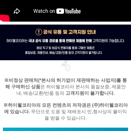
※비정상 판매처(*본사의 허가없이 재판매하는 사업자)를
통
해 구매하신 상품
은
하이웰코리아 본사의 품질보증, 제품안
내,
배송/교환/반품 등의
고객지원이 불가합니다.
※
하이웰코리아의 모든 컨텐츠의 저작권은
(주)하이웰코리아
에 있습니다.
무단으로 도용 및 재배포시 민,형사상의 불이익
을 받을 수 있습니다.