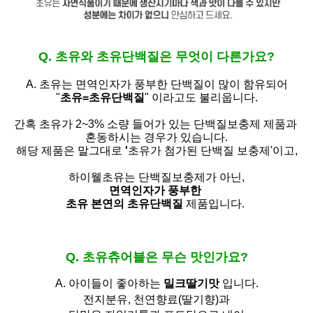
Q. 초유와 초유단백질은 무엇이 다른가요?
A. 초유는
면역인자가 풍부한 단백질이 많이 함유되어
"
초유=초유단백질
" 이라고도 불리웁니다.
간혹 초유가 2~3% 소량 들어가 있는 단백질보충제 제품과
혼동하시는 경우가 있습니다.
해당 제품은 말그대로
'
초유가 첨가된 단백질 보충제'
이고,
하이웰초유는 단백질보충제가 아닌,
면역인자가 풍부한
초유 본연의 초유단백질
제품입니다.
Q. 초유츄어블은 무슨 맛인가요?
A. 아이들이 좋아하는
밀크딸기맛
입니다.
전지분유,
천연향료(딸기향)과