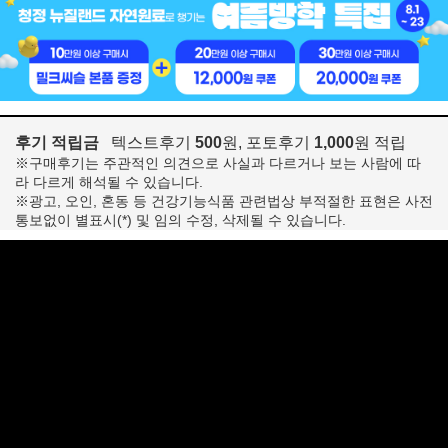
후기 적립금
텍스트후기
500
원, 포토후기
1,000
원 적립
※구매후기는 주관적인 의견으로 사실과 다르거나 보는 사람에 따
라 다르게 해석될 수 있습니다.
※광고, 오인, 혼동 등 건강기능식품 관련법상 부적절한 표현은 사전
통보없이 별표시(*) 및 임의 수정, 삭제될 수 있습니다.