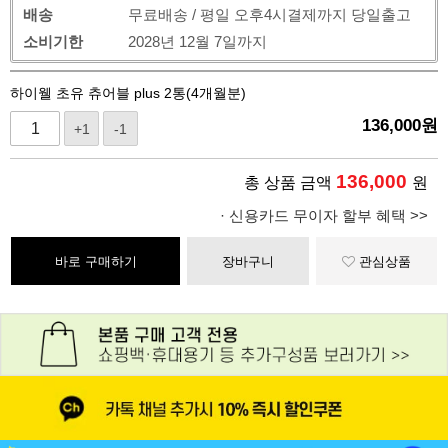
배송
무료배송 / 평일 오후4시결제까지 당일출고
소비기한
2028년 12월 7일까지
하이웰 초유 츄어블 plus 2통(4개월분)
136,000
원
+1
-1
136,000
총 상품 금액
원
· 신용카드 무이자 할부 혜택 >>
바로 구매하기
장바구니
관심상품