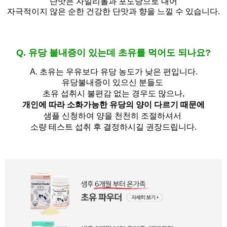
단맛은 자일리톨과 포도당으로 내어
자극적이지 않은 순한 건강한 단맛과 향을 느낄 수 있습니다.
Q. 유당 불내증이 있는데 초유를 먹어도 되나요?
A.
초유는 우유보다 유당 농도가 낮은 편입니다.
유당불내증이 있으신 분들도 
초유 섭취시 불편감 없는 경우도 많으나,
개인에 따라 소화가능한 유당의 양이 다르기 때문에
샘플 신청하여 양을 천천히 조절하셔서
소량 테스트 섭취 후 결정하시길 권장드립니다.