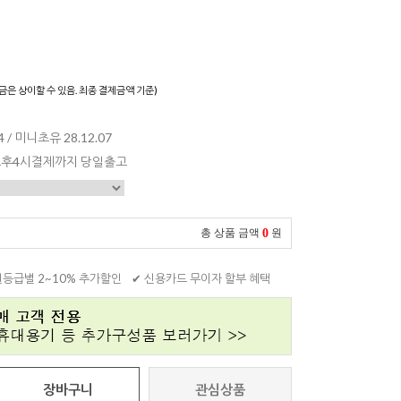
)
금은 상이할 수 있음. 최종 결제금액 기준)
 / 미니초유 28.12.07
 오후4시결제까지 당일출고
0
총 상품 금액
원
원등급별 2~10% 추가할인
✔ 신용카드 무이자 할부 혜택
장바구니
관심상품