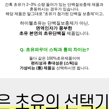
간혹 초유가 2~3% 소량 들어가 있는 단백질보충제 제품과
혼동하시는 경우가 있습니다.
해당 제품은 말그대로
'
초유가 첨가된 단백질 보충제'
이고,
하이웰초유는 단백질보충제가 아닌,
면역인자가 풍부한
초유 본연의 초유단백질
제품입니다.
Q. 초유파우더 스틱과 통의 차이는?
둘다 같은 100%초유제품이며
편리성과 휴대성은 (스틱)
을
가성비는 (통) 제품
을 선택하시면 됩니다.