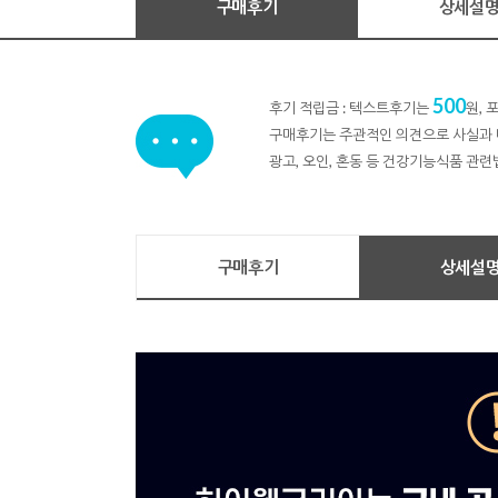
구매후기
상세설
500
후기 적립금 : 텍스트후기는
원,
구매후기는 주관적인 의견으로 사실과 
광고, 오인, 혼동 등 건강기능식품 관련
구매후기
상세설