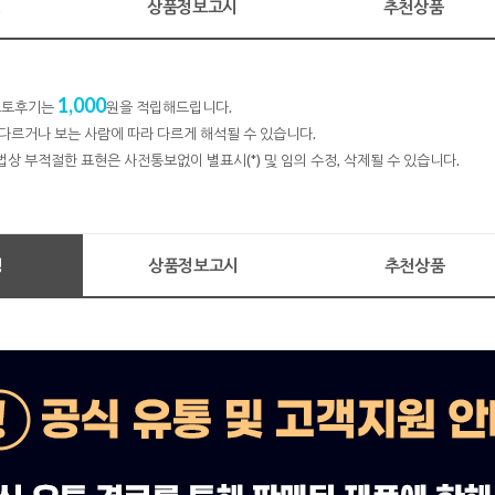
명
상품정보고시
추천상품
1,000
 포토후기는
원을 적립해드립니다.
다르거나 보는 사람에 따라 다르게 해석될 수 있습니다.
법상 부적절한 표현은 사전통보없이 별표시(*) 및 임의 수정, 삭제될 수 있습니다.
명
상품정보고시
추천상품