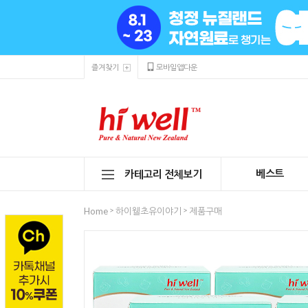
즐겨찾기
모바일앱다운
베스트
카테고리 전체보기
>
>
Home
하이웰초유이야기
제품구매