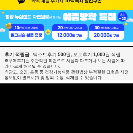
후기 적립금
텍스트후기
500
원, 포토후기
1,000
원 적립
※구매후기는 주관적인 의견으로 사실과 다르거나 보는 사람에 따
라 다르게 해석될 수 있습니다.
※광고, 오인, 혼동 등 건강기능식품 관련법상 부적절한 표현은 사전
통보없이 별표시(*) 및 임의 수정, 삭제될 수 있습니다.