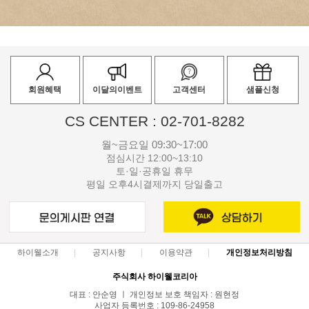
회원혜택
이달의이벤트
고객센터
샘플신청
CS CENTER : 02-701-8282
월~금요일 09:30~17:00
점심시간 12:00~13:10
토·일·공휴일 휴무
평일 오후4시결제까지 당일출고
하이웰소개
공지사항
이용약관
개인정보처리방침
주식회사 하이웰코리아
대표 : 안순영 ㅣ 개인정보 보호 책임자 : 원현정
사업자 등록번호 : 109-86-24958