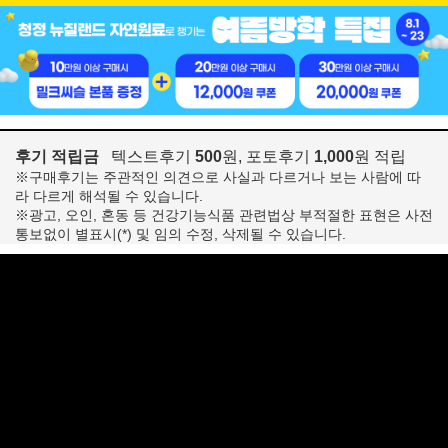
후기 적립금
텍스트후기
500
원, 포토후기
1,000
원 적립
※구매후기는 주관적인 의견으로 사실과 다르거나 보는 사람에 따
라 다르게 해석될 수 있습니다.
※광고, 오인, 혼동 등 건강기능식품 관련법상 부적절한 표현은 사전
통보없이 별표시(*) 및 임의 수정, 삭제될 수 있습니다.