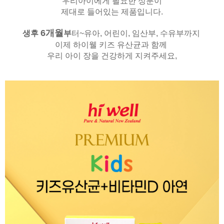
우리아이에게 필요한 성분이
제대로 들어있는 제품입니다.
6
개월
생후
부
터~유아, 어린이, 임산부, 수유부까지
이제 하이웰 키즈 유산균과 함께
우리 아이 장을 건강하게 지켜주세요,