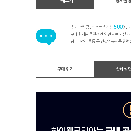
구매후기
상세설
500
후기 적립금 : 텍스트후기는
원,
구매후기는 주관적인 의견으로 사실과 
광고, 오인, 혼동 등 건강기능식품 관련
구매후기
상세설