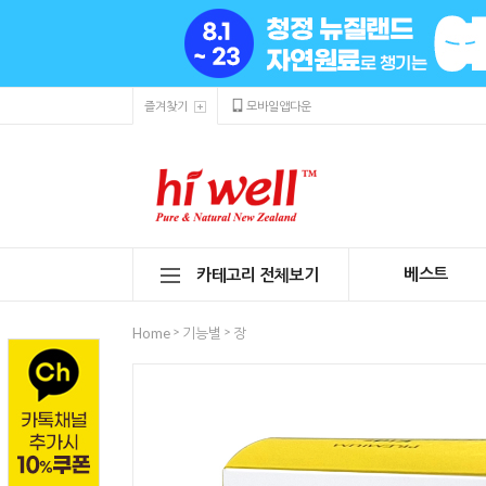
즐겨찾기
모바일앱다운
베스트
카테고리 전체보기
>
>
Home
기능별
장