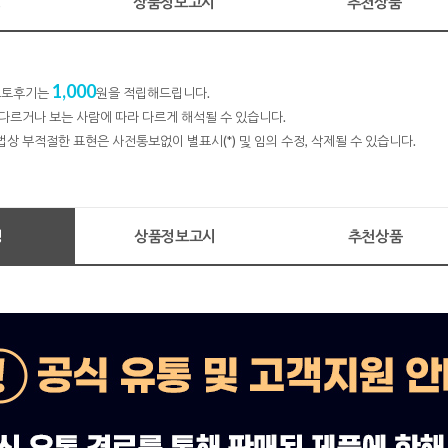
명
상품정보고시
추천상품
1,000
 포토후기는
원을 적립해드립니다.
다르거나 보는 사람에 따라 다르게 해석될 수 있습니다.
법상 부적절한 표현은 사전통보없이 별표시(*) 및 임의 수정, 삭제될 수 있습니다.
명
상품정보고시
추천상품