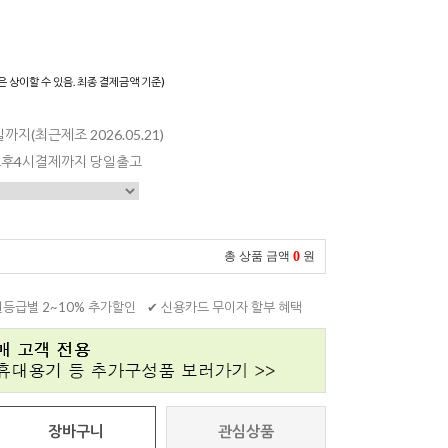
은 상이할 수 있음. 최종 결제금액 기준)
일까지(최근제조 2026.05.21)
 오후4시결제까지 당일출고
0
총 상품 금액
원
원등급별 2~10% 추가할인
✔ 신용카드 무이자 할부 혜택
장바구니
관심상품