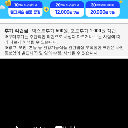
후기 적립금
텍스트후기
500
원, 포토후기
1,000
원 적립
※구매후기는 주관적인 의견으로 사실과 다르거나 보는 사람에 따
라 다르게 해석될 수 있습니다.
※광고, 오인, 혼동 등 건강기능식품 관련법상 부적절한 표현은 사전
통보없이 별표시(*) 및 임의 수정, 삭제될 수 있습니다.