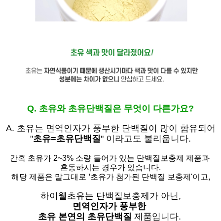
Q. 초유와 초유단백질은 무엇이 다른가요?
A. 초유는
면역인자가 풍부한 단백질이 많이 함유되어
"
초유=초유단백질
" 이라고도 불리웁니다.
간혹 초유가 2~3% 소량 들어가 있는 단백질보충제 제품과
혼동하시는 경우가 있습니다.
해당 제품은 말그대로
'
초유가 첨가된 단백질 보충제'
이고,
하이웰초유는 단백질보충제가 아닌,
면역인자가 풍부한
초유 본연의 초유단백질
제품입니다.