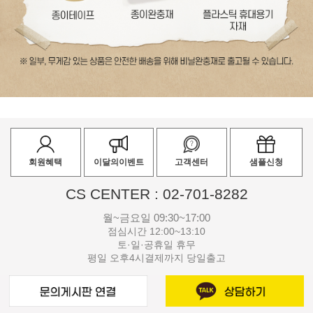
회원혜택
이달의이벤트
고객센터
샘플신청
CS CENTER : 02-701-8282
월~금요일 09:30~17:00
점심시간 12:00~13:10
토·일·공휴일 휴무
평일 오후4시결제까지 당일출고