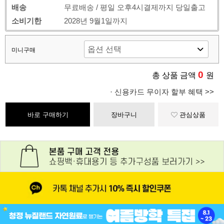
배송
무료배송 / 평일 오후4시결제까지 당일출고
소비기한
2028년 9월1일까지
미니구매
0
총 상품 금액
원
· 신용카드 무이자 할부 혜택 >>
바로 구매하기
장바구니
관심상품