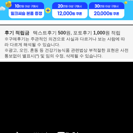
후기 적립금
텍스트후기
500
원, 포토후기
1,000
원 적립
※구매후기는 주관적인 의견으로 사실과 다르거나 보는 사람에 따
라 다르게 해석될 수 있습니다.
※광고, 오인, 혼동 등 건강기능식품 관련법상 부적절한 표현은 사전
통보없이 별표시(*) 및 임의 수정, 삭제될 수 있습니다.