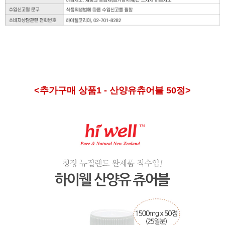
<추가구매 상품1 - 산양유츄어블 50정>