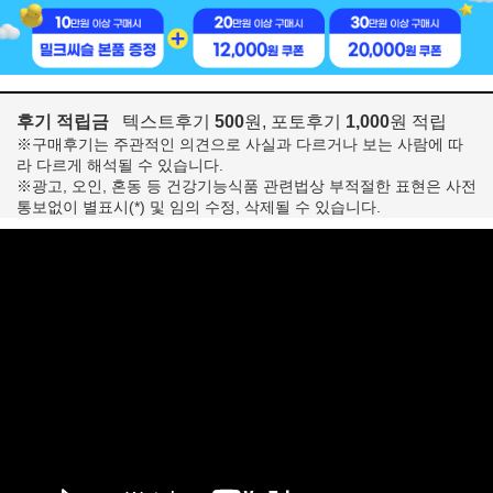
후기 적립금
텍스트후기
500
원, 포토후기
1,000
원 적립
※구매후기는 주관적인 의견으로 사실과 다르거나 보는 사람에 따
라 다르게 해석될 수 있습니다.
※광고, 오인, 혼동 등 건강기능식품 관련법상 부적절한 표현은 사전
통보없이 별표시(*) 및 임의 수정, 삭제될 수 있습니다.