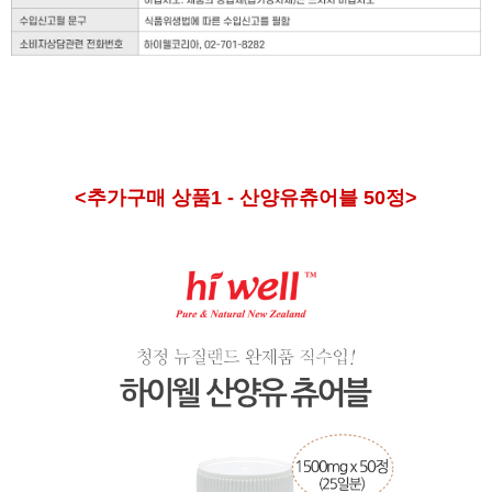
<추가구매 상품1 - 산양유츄어블 50정>