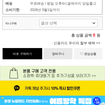
배송
무료배송 / 평일 오후4시결제까지 당일출고
소비기한
2028년 9월1일까지
미니구매
0
총 상품 금액
원
· 신용카드 무이자 할부 혜택 >>
바로 구매하기
장바구니
관심상품