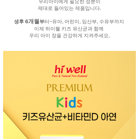
우리아이에게 필요한 성분이
제대로 들어있는 제품입니다.
6
개월
생후
부
터~유아, 어린이, 임산부, 수유부까지
이제 하이웰 키즈 유산균과 함께
우리 아이 장을 건강하게 지켜주세요,