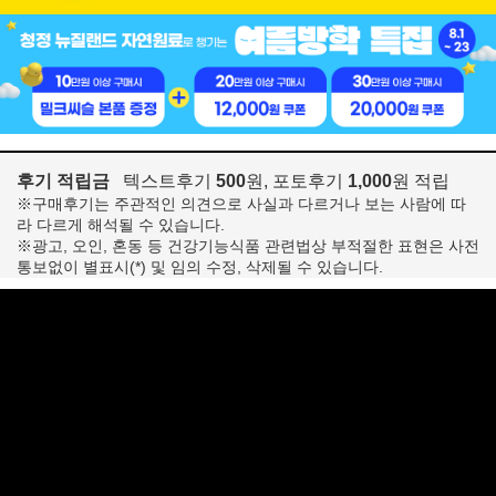
후기 적립금
텍스트후기
500
원, 포토후기
1,000
원 적립
※구매후기는 주관적인 의견으로 사실과 다르거나 보는 사람에 따
라 다르게 해석될 수 있습니다.
※광고, 오인, 혼동 등 건강기능식품 관련법상 부적절한 표현은 사전
통보없이 별표시(*) 및 임의 수정, 삭제될 수 있습니다.