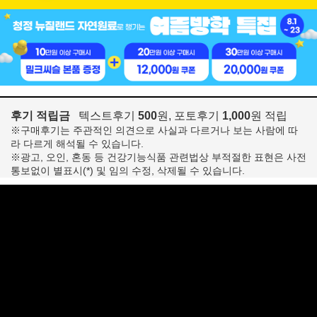
후기 적립금
텍스트후기
500
원, 포토후기
1,000
원 적립
※구매후기는 주관적인 의견으로 사실과 다르거나 보는 사람에 따
라 다르게 해석될 수 있습니다.
※광고, 오인, 혼동 등 건강기능식품 관련법상 부적절한 표현은 사전
통보없이 별표시(*) 및 임의 수정, 삭제될 수 있습니다.