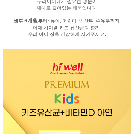
우리아이에게 필요한 성분이
제대로 들어있는 제품입니다.
6
개월
생후
부
터~유아, 어린이, 임산부, 수유부까지
이제 하이웰 키즈 유산균과 함께
우리 아이 장을 건강하게 지켜주세요,