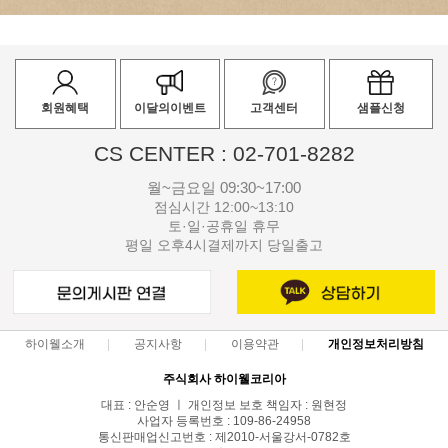
회원혜택
이달의이벤트
고객센터
샘플신청
CS CENTER : 02-701-8282
월~금요일 09:30~17:00
점심시간 12:00~13:10
토·일·공휴일 휴무
평일 오후4시결제까지 당일출고
하이웰소개
공지사항
이용약관
개인정보처리방침
주식회사 하이웰코리아
대표 : 안순영 ㅣ 개인정보 보호 책임자 : 원현정
사업자 등록번호 : 109-86-24958
통신판매업신고번호 : 제2010-서울강서-0782호