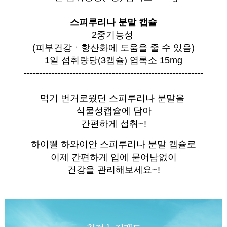
스피루리나 분말 캡슐
2중기능성
(피부건강ㆍ항산화에 도움을 줄 수 있음)
1일 섭취량당(3캡슐) 엽록소 15mg
-----------------------------------------------------------
먹기 번거로웠던 스피루리나 분말을
식물성캡슐에 담아
간편하게 섭취~!
하이웰 하와이안 스피루리나 분말 캡슐로
이제 간편하게 입에 묻어남없이
건강을 관리해보세요~!