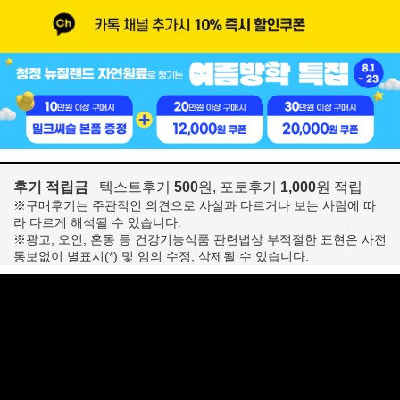
후기 적립금
텍스트후기
500
원, 포토후기
1,000
원 적립
※구매후기는 주관적인 의견으로 사실과 다르거나 보는 사람에 따
라 다르게 해석될 수 있습니다.
※광고, 오인, 혼동 등 건강기능식품 관련법상 부적절한 표현은 사전
통보없이 별표시(*) 및 임의 수정, 삭제될 수 있습니다.