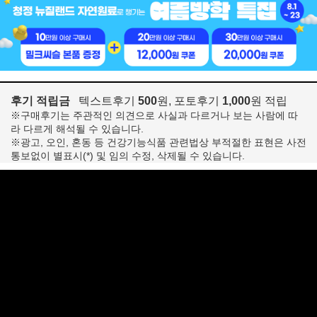
후기 적립금
텍스트후기
500
원, 포토후기
1,000
원 적립
※구매후기는 주관적인 의견으로 사실과 다르거나 보는 사람에 따
라 다르게 해석될 수 있습니다.
※광고, 오인, 혼동 등 건강기능식품 관련법상 부적절한 표현은 사전
통보없이 별표시(*) 및 임의 수정, 삭제될 수 있습니다.