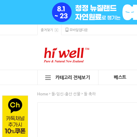
즐겨찾기
모바일앱다운
베스트
카테고리 전체보기
>
>
Home
돌·임신·출산 선물
돌 축하