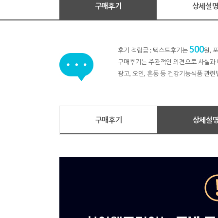
구매후기
상세설
500
후기 적립금 : 텍스트후기는
원,
구매후기는 주관적인 의견으로 사실과 
광고, 오인, 혼동 등 건강기능식품 관련
구매후기
상세설