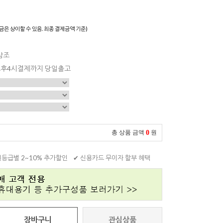
금은 상이할 수 있음. 최종 결제금액 기준)
참조
 오후4시결제까지 당일출고
0
총 상품 금액
원
원등급별 2~10% 추가할인
✔ 신용카드 무이자 할부 혜택
장바구니
관심상품