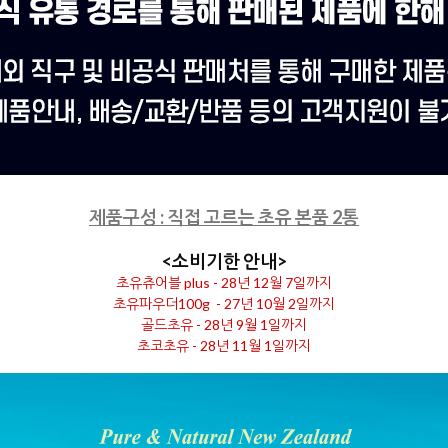
제품구성 : 직접 고르는 초유 본품 2통
<소비기한 안내>
초유츄어블 plus - 28년 12월 7일까지
초유파우더100g - 27년 10월 2일까지
골드초유 - 28년 9월 1일까지
초코초유 - 28년 11월 1일까지