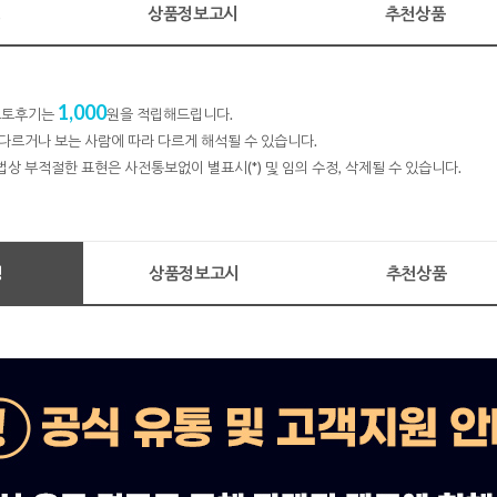
명
상품정보고시
추천상품
1,000
 포토후기는
원을 적립해드립니다.
다르거나 보는 사람에 따라 다르게 해석될 수 있습니다.
법상 부적절한 표현은 사전통보없이 별표시(*) 및 임의 수정, 삭제될 수 있습니다.
명
상품정보고시
추천상품