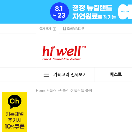
즐겨찾기
모바일앱다운
베스트
카테고리 전체보기
>
>
Home
돌·임신·출산 선물
돌 축하