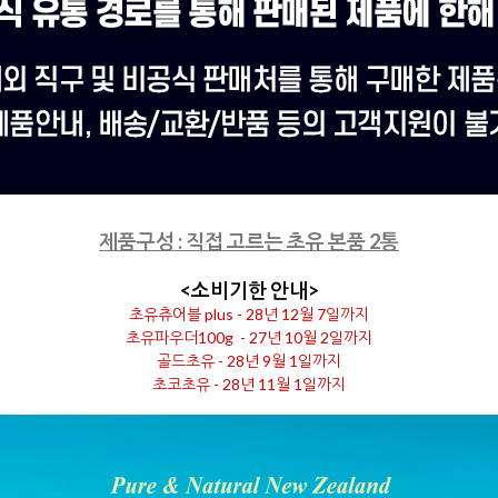
제품구성 : 직접 고르는 초유 본품 2통
<소비기한 안내>
초유츄어블 plus - 28년 12월 7일까지
초유파우더100g - 27년 10월 2일까지
골드초유 - 28년 9월 1일까지
초코초유 - 28년 11월 1일까지