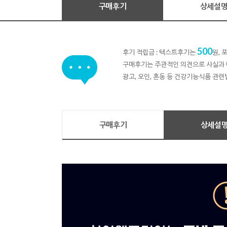
구매후기
상세설
500
후기 적립금 : 텍스트후기는
원,
구매후기는 주관적인 의견으로 사실과 
광고, 오인, 혼동 등 건강기능식품 관련
구매후기
상세설