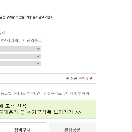
금은 상이할 수 있음. 최종 결제금액 기준)
참조
 오후4시결제까지 당일출고
0
총 상품 금액
원
원등급별 2~10% 추가할인
✔ 신용카드 무이자 할부 혜택
장바구니
관심상품