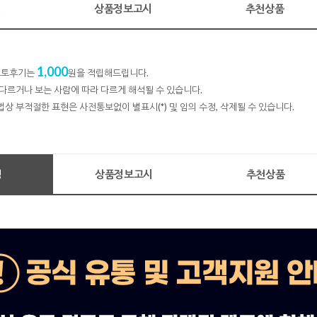
명
상품정보고시
추천상품
1,000
 포토후기는
원을 적립해드립니다.
다르거나 보는 사람에 따라 다르게 해석될 수 있습니다.
법상 부적절한 표현은 사전통보없이 별표시(*) 및 임의 수정, 삭제될 수 있습니다.
명
상품정보고시
추천상품