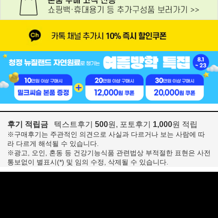
후기 적립금
텍스트후기
500
원, 포토후기
1,000
원 적립
※구매후기는 주관적인 의견으로 사실과 다르거나 보는 사람에 따
라 다르게 해석될 수 있습니다.
※광고, 오인, 혼동 등 건강기능식품 관련법상 부적절한 표현은 사전
통보없이 별표시(*) 및 임의 수정, 삭제될 수 있습니다.