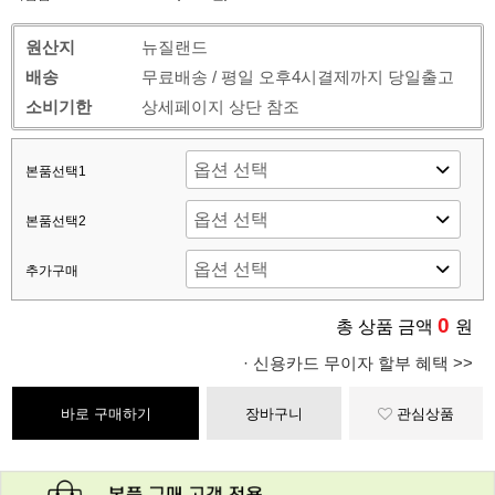
원산지
뉴질랜드
배송
무료배송 / 평일 오후4시결제까지 당일출고
소비기한
상세페이지 상단 참조
본품선택1
본품선택2
추가구매
0
총 상품 금액
원
· 신용카드 무이자 할부 혜택 >>
바로 구매하기
장바구니
관심상품