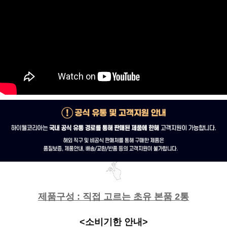
제품구성 : 직접 고르는 초유 본품 2통
<소비기한 안내>