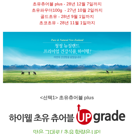
초유츄어블 plus - 28년 12월 7일까지
초유파우더100g - 27년 10월 2일까지
골드초유 - 28년 9월 1일까지
초코초유 - 28년 11월 1일까지
<선택1> 초유츄어블 plus