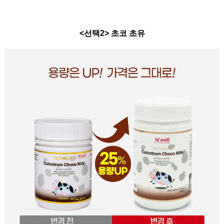
<선택2> 초코 초유