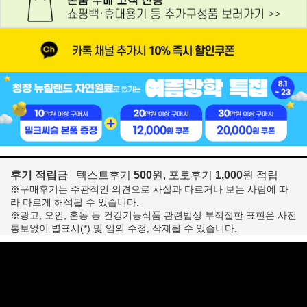
후기 적립금
텍스트후기
500
원, 포토후기
1,000
원 적립
※구매후기는 주관적인 의견으로 사실과 다르거나 보는 사람에 따
라 다르게 해석될 수 있습니다.
※광고, 오인, 혼동 등 건강기능식품 관련법상 부적절한 표현은 사전
통보없이 별표시(*) 및 임의 수정, 삭제될 수 있습니다.