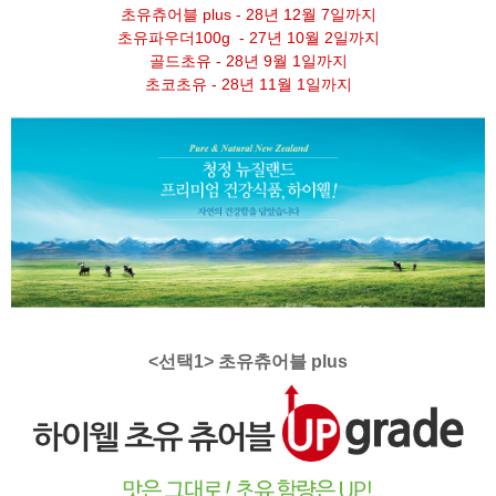
초유츄어블 plus - 28년 12월 7일까지
초유파우더100g - 27년 10월 2일까지
골드초유 - 28년 9월 1일까지
초코초유 - 28년 11월 1일까지
<선택1> 초유츄어블 plus