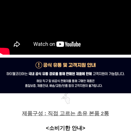
제품구성 : 직접 고르는 초유 본품 2통
<소비기한 안내>