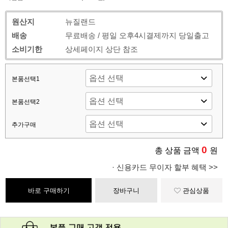
원산지
뉴질랜드
배송
무료배송 / 평일 오후4시결제까지 당일출고
소비기한
상세페이지 상단 참조
본품선택1
본품선택2
추가구매
0
총 상품 금액
원
· 신용카드 무이자 할부 혜택 >>
바로 구매하기
장바구니
관심상품