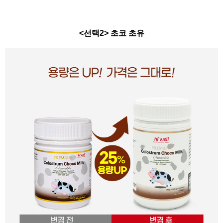
<선택2> 초코 초유