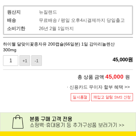
원산지
뉴질랜드
배송
무료배송 / 평일 오후4시결제까지 당일출고
소비기한
26년 2월 1일까지
하이웰 달맞이꽃종자유 200캡슐(66일분) 1일 감마리놀렌산
300mg
45,000
원
+1
-1
45,000
총 상품 금액
원
· 신용카드 무이자 할부 혜택 >>