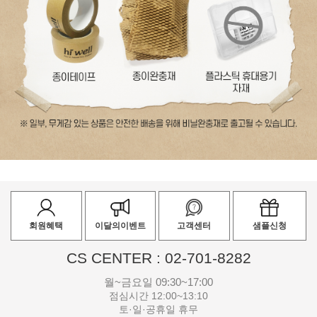
회원혜택
이달의이벤트
고객센터
샘플신청
CS CENTER : 02-701-8282
월~금요일 09:30~17:00
점심시간 12:00~13:10
토·일·공휴일 휴무