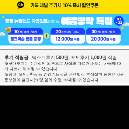
후기 적립금
텍스트후기
500
원, 포토후기
1,000
원 적립
※구매후기는 주관적인 의견으로 사실과 다르거나 보는 사람에 따
라 다르게 해석될 수 있습니다.
※광고, 오인, 혼동 등 건강기능식품 관련법상 부적절한 표현은 사전
통보없이 별표시(*) 및 임의 수정, 삭제될 수 있습니다.