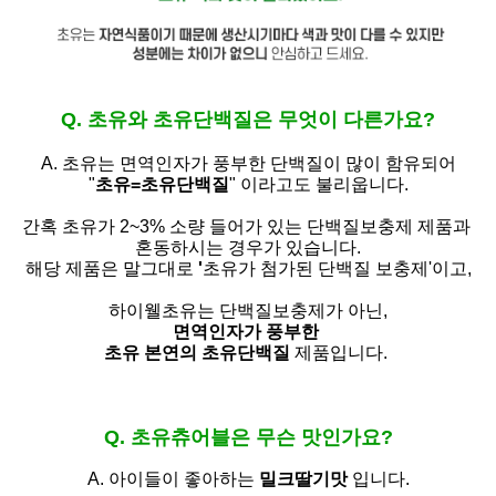
Q. 초유와 초유단백질은 무엇이 다른가요?
A. 초유는
면역인자가 풍부한 단백질이 많이 함유되어
"
초유=초유단백질
" 이라고도 불리웁니다.
간혹 초유가 2~3% 소량 들어가 있는 단백질보충제 제품과
혼동하시는 경우가 있습니다.
해당 제품은 말그대로
'
초유가 첨가된 단백질 보충제'
이고,
하이웰초유는 단백질보충제가 아닌,
면역인자가 풍부한
초유 본연의 초유단백질
제품입니다.
Q. 초유츄어블은 무슨 맛인가요?
A. 아이들이 좋아하는
밀크딸기맛
입니다.