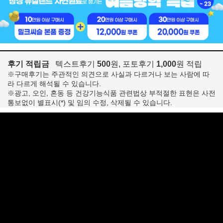
후기 적립금
텍스트후기
500
원, 포토후기
1,000
원 적립
※구매후기는 주관적인 의견으로 사실과 다르거나 보는 사람에 따
라 다르게 해석될 수 있습니다.
※광고, 오인, 혼동 등 건강기능식품 관련법상 부적절한 표현은 사전
통보없이 별표시(*) 및 임의 수정, 삭제될 수 있습니다.