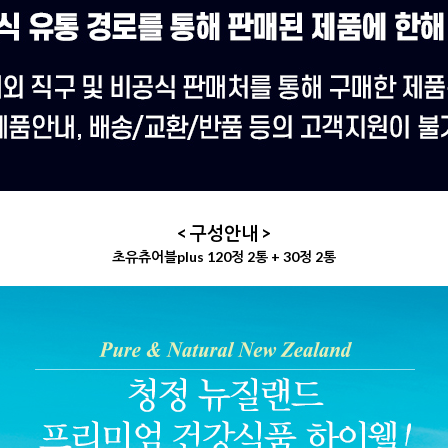
< 구성안내 >
초유츄어블plus 120정 2통 + 30정 2통