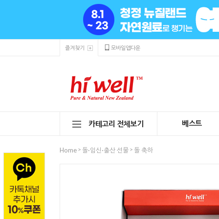
즐겨찾기
모바일앱다운
베스트
카테고리 전체보기
>
>
Home
돌·임신·출산 선물
돌 축하