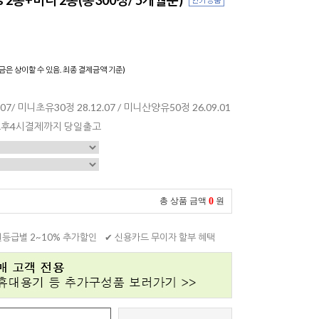
)
금은 상이할 수 있음. 최종 결제금액 기준)
.07/ 미니초유30정 28.12.07 / 미니산양유50정 26.09.01
 오후4시결제까지 당일출고
0
총 상품 금액
원
원등급별 2~10% 추가할인
✔ 신용카드 무이자 할부 혜택