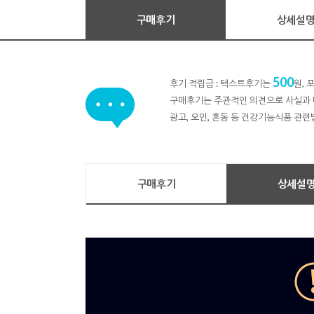
구매후기
상세설
500
후기 적립금 : 텍스트후기는
원,
구매후기는 주관적인 의견으로 사실과 
광고, 오인, 혼동 등 건강기능식품 관련
구매후기
상세설