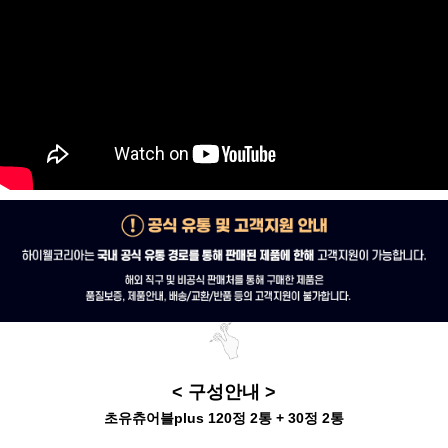
< 구성안내 >
초유츄어블plus 120정 2통 + 30정 2통