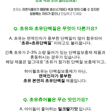
Q. 초유와 초유단백질은 무엇이 다른가요?
A. 초유는
면역인자가 풍부한 단백질이 많이 함유되어
"
초유=초유단백질
" 이라고도 불리웁니다.
간혹 초유가 2~3% 소량 들어가 있는 단백질보충제 제품과
혼동하시는 경우가 있습니다.
해당 제품은 말그대로
'
초유가 첨가된 단백질 보충제'
이고,
하이웰초유는 단백질보충제가 아닌,
면역인자가 풍부한
초유 본연의 초유단백질
제품입니다.
Q. 초유츄어블은 무슨 맛인가요?
A. 아이들이 좋아하는
밀크딸기맛
입니다.