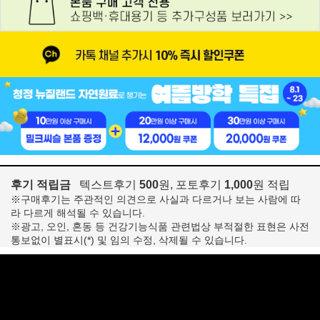
후기 적립금
텍스트후기
500
원, 포토후기
1,000
원 적립
※구매후기는 주관적인 의견으로 사실과 다르거나 보는 사람에 따
라 다르게 해석될 수 있습니다.
※광고, 오인, 혼동 등 건강기능식품 관련법상 부적절한 표현은 사전
통보없이 별표시(*) 및 임의 수정, 삭제될 수 있습니다.