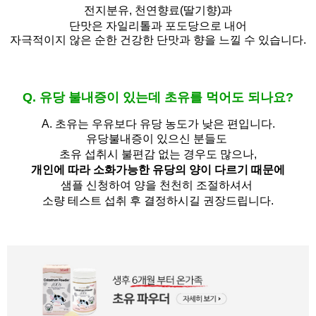
전지분유,
천연향료(딸기향)과
단맛은 자일리톨과 포도당으로 내어
자극적이지 않은 순한 건강한 단맛과 향을 느낄 수 있습니다.
Q. 유당 불내증이 있는데 초유를 먹어도 되나요?
A.
초유는 우유보다 유당 농도가 낮은 편입니다.
유당불내증이 있으신 분들도 
초유 섭취시 불편감 없는 경우도 많으나,
개인에 따라 소화가능한 유당의 양이 다르기 때문에
샘플 신청하여 양을 천천히 조절하셔서
소량 테스트 섭취 후 결정하시길 권장드립니다.