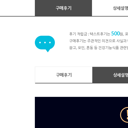
구매후기
상세설
500
후기 적립금 : 텍스트후기는
원,
구매후기는 주관적인 의견으로 사실과 
광고, 오인, 혼동 등 건강기능식품 관련
구매후기
상세설