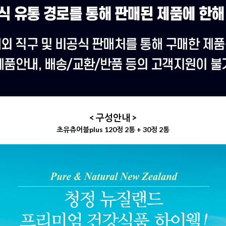
< 구성안내 >
초유츄어블plus 120정 2통 + 30정 2통