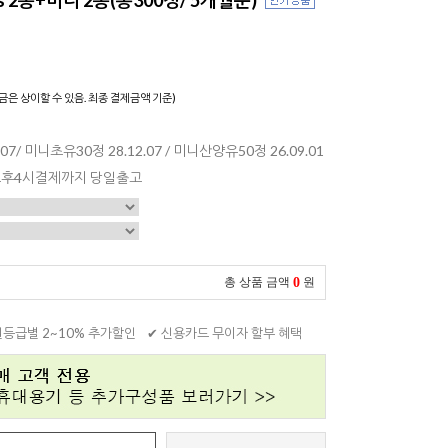
)
금은 상이할 수 있음. 최종 결제금액 기준)
.07/ 미니초유30정 28.12.07 / 미니산양유50정 26.09.01
 오후4시결제까지 당일출고
0
총 상품 금액
원
원등급별 2~10% 추가할인
✔ 신용카드 무이자 할부 혜택