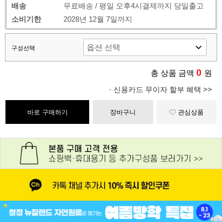
배송
무료배송 / 평일 오후4시결제까지 당일출고
소비기한
2028년 12월 7일까지
구성선택
0
총 상품 금액
원
· 신용카드 무이자 할부 혜택 >>
바로 구매하기
장바구니
관심상품