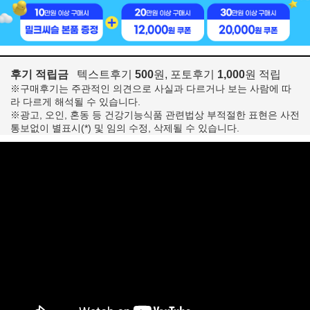
후기 적립금
텍스트후기
500
원, 포토후기
1,000
원 적립
※구매후기는 주관적인 의견으로 사실과 다르거나 보는 사람에 따
라 다르게 해석될 수 있습니다.
※광고, 오인, 혼동 등 건강기능식품 관련법상 부적절한 표현은 사전
통보없이 별표시(*) 및 임의 수정, 삭제될 수 있습니다.