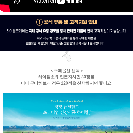
< 구매옵션 선택 >
하이웰초유 입문자시면 30정을,
이미 구매해보신 경우 120정을 선택하시면 좋아요!