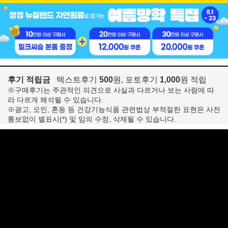
후기 적립금
텍스트후기
500
원, 포토후기
1,000
원 적립
※구매후기는 주관적인 의견으로 사실과 다르거나 보는 사람에 따
라 다르게 해석될 수 있습니다.
※광고, 오인, 혼동 등 건강기능식품 관련법상 부적절한 표현은 사전
통보없이 별표시(*) 및 임의 수정, 삭제될 수 있습니다.