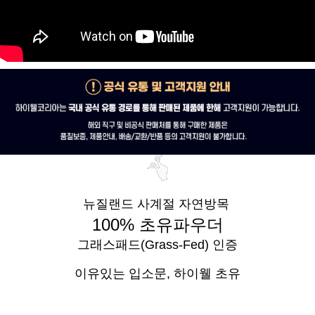
뉴질랜드 사계절 자연방목
100% 초유파우더
그래스패드(Grass-Fed) 인증
이유있는 입소문,
하이웰 초유