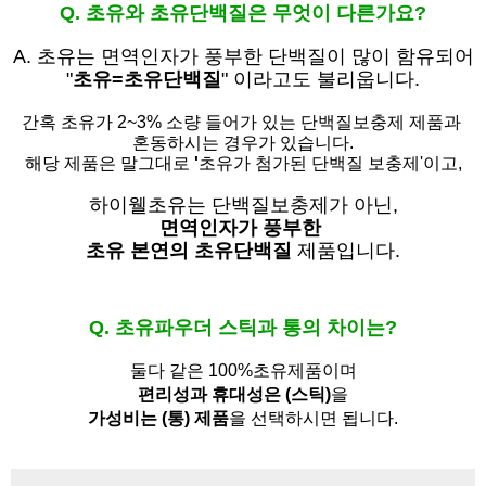
Q. 초유와 초유단백질은 무엇이 다른가요?
A. 초유는
면역인자가 풍부한 단백질이 많이 함유되어
"
초유=초유단백질
" 이라고도 불리웁니다.
간혹 초유가 2~3% 소량 들어가 있는 단백질보충제 제품과
혼동하시는 경우가 있습니다.
해당 제품은 말그대로
'
초유가 첨가된 단백질 보충제'
이고,
하이웰초유는 단백질보충제가 아닌,
면역인자가 풍부한
초유 본연의 초유단백질
제품입니다.
Q. 초유파우더 스틱과 통의 차이는?
둘다 같은 100%초유제품이며
편리성과 휴대성은 (스틱)
을
가성비는 (통) 제품
을 선택하시면 됩니다.