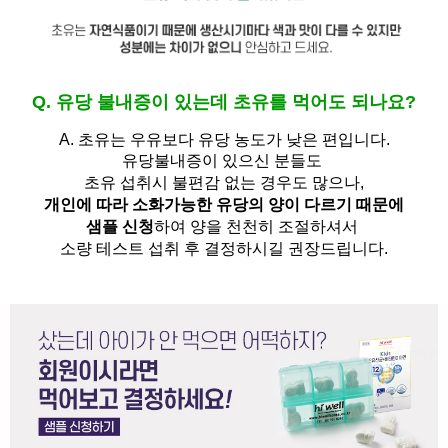
Q. 유당 불내증이 있는데 초유를 먹어도 되나요?
A.
초유는 우유보다 유당 농도가 낮은 편입니다.
유당불내증이 있으신 분들도 
초유 섭취시 불편감 없는 경우도 많으나,
개인에 따라 소화가능한 유당의 양이 다르기 때문에
샘플 신청
하여 양을 천천히 조절하셔서
소량 테스트 섭취 후 결정하시길 권장드립니다.