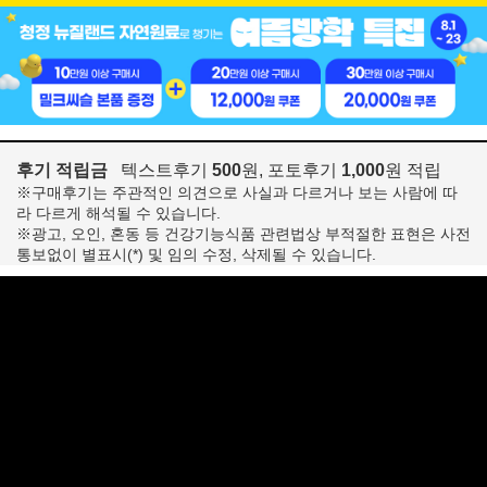
후기 적립금
텍스트후기
500
원, 포토후기
1,000
원 적립
※구매후기는 주관적인 의견으로 사실과 다르거나 보는 사람에 따
라 다르게 해석될 수 있습니다.
※광고, 오인, 혼동 등 건강기능식품 관련법상 부적절한 표현은 사전
통보없이 별표시(*) 및 임의 수정, 삭제될 수 있습니다.