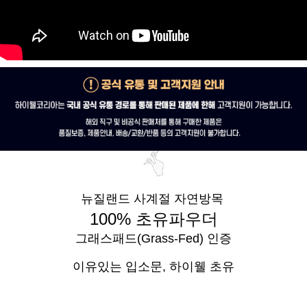
뉴질랜드 사계절 자연방목
100% 초유파우더
그래스패드(Grass-Fed) 인증
이유있는 입소문,
하이웰 초유