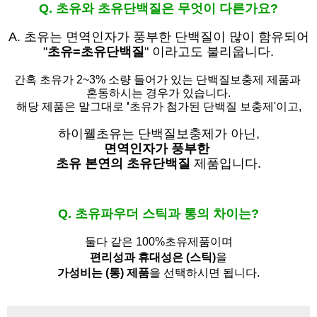
Q. 초유와 초유단백질은 무엇이 다른가요?
A. 초유는
면역인자가 풍부한 단백질이 많이 함유되어
"
초유=초유단백질
" 이라고도 불리웁니다.
간혹 초유가 2~3% 소량 들어가 있는 단백질보충제 제품과
혼동하시는 경우가 있습니다.
해당 제품은 말그대로
'
초유가 첨가된 단백질 보충제'
이고,
하이웰초유는 단백질보충제가 아닌,
면역인자가 풍부한
초유 본연의 초유단백질
제품입니다.
Q. 초유파우더 스틱과 통의 차이는?
둘다 같은 100%초유제품이며
편리성과 휴대성은 (스틱)
을
가성비는 (통) 제품
을 선택하시면 됩니다.