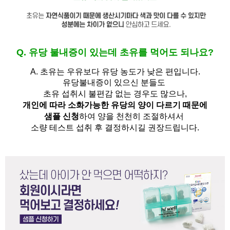
Q. 유당 불내증이 있는데 초유를 먹어도 되나요?
A.
초유는 우유보다 유당 농도가 낮은 편입니다.
유당불내증이 있으신 분들도 
초유 섭취시 불편감 없는 경우도 많으나,
개인에 따라 소화가능한 유당의 양이 다르기 때문에
샘플 신청
하여 양을 천천히 조절하셔서
소량 테스트 섭취 후 결정하시길 권장드립니다.